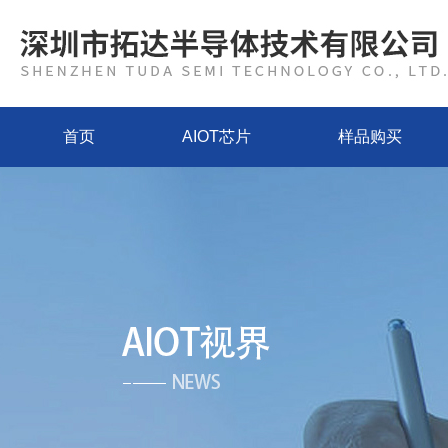
首页
AIOT芯片
样品购买