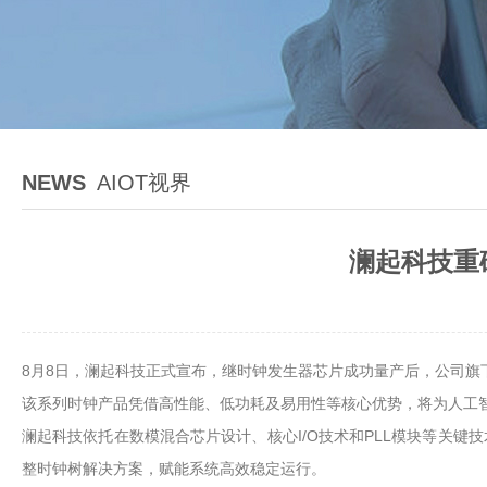
NEWS
AIOT视界
澜起科技重
8月8日，澜起科技正式宣布，继时钟发生器芯片成功量产后，公司旗
该系列时钟产品凭借高性能、低功耗及易用性等核心优势，将为人工
澜起科技依托在数模混合芯片设计、核心I/O技术和PLL模块等关
整时钟树解决方案，赋能系统高效稳定运行。