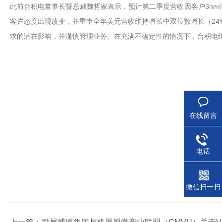
此前台积电董事长暨总裁魏哲家表示，预计第二季度营收因客户3nm
客户态度出现改变，并重申全年美元营收维持增长中双位数增长（24
求的潜在影响，并谨慎管理业务。在充满不确定性的情况下，台积电继续
在线留言
电话
微信扫一扫