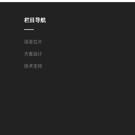
栏目导航
语音芯片
方案设计
技术支持