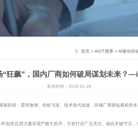
首页
>
AIOT视界
> AI驱动
场“狂飙”，国内厂商如何破局谋划未来？—i
发表时间：2026-01-26
性发展新阶段：需求激增、价格飞涨、技术迭代加速…存储厂商面临着前所
—时创意总部大厦实现产能大跃升，引发行业广泛关注。值此关键节点，