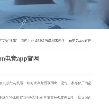
存储市场“狂飙”，国内厂商如何破局谋划未来？—im电竞app官网
m电竞app官网
未有的挑战与机遇，如何生存并脱颖而出，是每一家存储厂商必
全球半导体观察特别对话时创意董事长倪黄忠先生，探寻国内