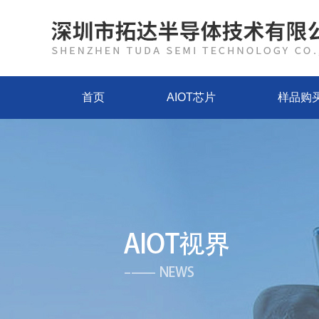
首页
AIOT芯片
样品购