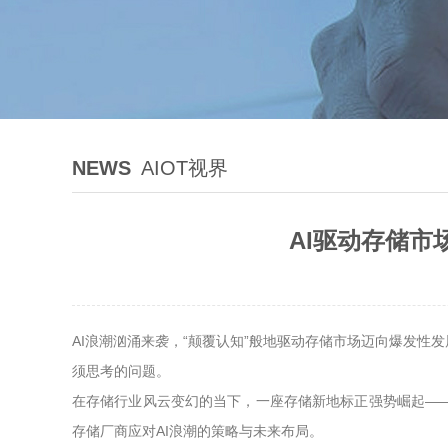
NEWS
AIOT视界
AI驱动存储市
AI浪潮汹涌来袭，“颠覆认知”般地驱动存储市场迈向爆发
须思考的问题。
在存储行业风云变幻的当下，一座存储新地标正强势崛起—
存储厂商应对AI浪潮的策略与未来布局。