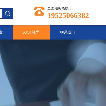
全国服务热线：
19525066382
章
AIOT视界
联系我们