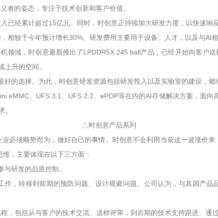
主义者的姿态，专注于技术创新和客户价值。
入已经累计超过15亿元。同时，时创意正持续加大研发力度，以快速响
，相较于今年预计增长30%。研发费用主要用于设备、人才，以及与AI
机领域，时创意最新推出了LPDDR5X 245 ball产品，已经开始向
继续上升的空间。
是最好的选择。为此，时创意研发资源包括研发投入以及实验室的建设，都倾
Mini eMMC、UFS 3.1、UFS 2.2、ePOP等在内的AI存储解决方
需求。
△时创意产品系列
为企业必须顺势而为，做好自己的事情。时创意不会利用当前这一波涨价来
发思维，主要体现在以下三方面：
参与研发的品质控制。
工作，转移到前期的预防问题、设计规避问题。公司认为，与其因产品
程，包括从与客户的技术交流、送样评审，到后期的技术支持跟进。通过