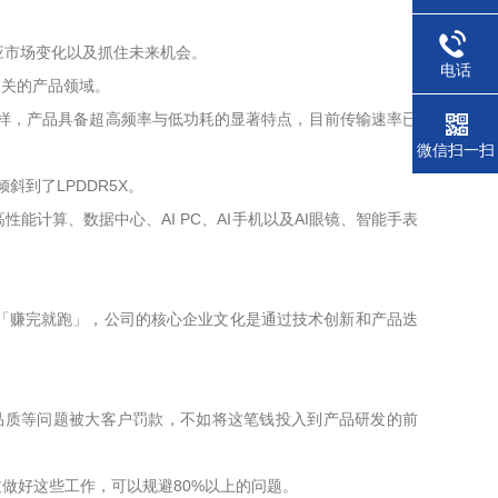
应市场变化以及抓住未来机会。
电话
相关的产品领域。
客户送样，产品具备超高频率与低功耗的显著特点，目前传输速率已
微信扫一扫
斜到了LPDDR5X。
案，面向高性能计算、数据中心、AI PC、AI手机以及AI眼镜、智能手表
「赚完就跑」，公司的核心企业文化是通过技术创新和产品迭
品质等问题被大客户罚款，不如将这笔钱投入到产品研发的前
做好这些工作，可以规避80%以上的问题。