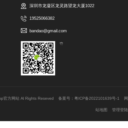
深圳市龙凝区龙灵路望龙大厦1022
19525066382
bandao@gmail.com
【扫一扫，关注我们】
网站 Al Rights Reseved 备案号：
粤ICP备2022101639号-1
网
站地图
管理登陆