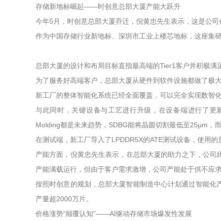
存储新地标崛起——时创意总部大厦产能大跃升
今年5月，时创意总部大厦乔迁，倪黄忠先生表示，这是公司
作为中国存储行业新地标、深圳市工业上楼芯地标，这座集研发
总部大厦的设计和布局目标直指最高端的Tier1客户并积极
为了服务好高端客户，总部大厦从硬件到软件设施都做了极
新工厂的整体智能化系统已经全面覆盖，可以完全实现数智化
与此同时，关键设备与工艺进行升级，在设备端进行了更新，在晶圆
Molding都是未来趋势，SDBG能将晶圆切割最低至25μm，而C
在测试端，新工厂导入了LPDDR5X的ATE测试设备，使用的
产能方面，倪黄忠先生表示，在总部大厦的助力之下，公司
产能满载运行，但由于客户需求激增，公司产能处于供不应
按照时创意的规划，总部大厦智能制造中心计划通过智能化产线
产量超2000万片。
价格涨势“颠覆认知”——AI驱动存储市场爆发性发展