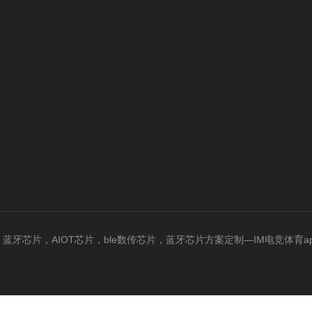
，蓝牙芯片，AIOT芯片，ble数传芯片，蓝牙芯片方案定制—IM电竞体育app官方