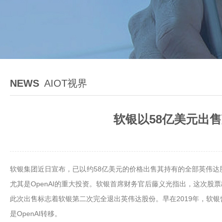
NEWS
AIOT视界
软银以58亿美元出售
软银集团近日宣布，已以约58亿美元的价格出售其持有的全部英伟达
尤其是OpenAI的重大投资。软银首席财务官后藤义光指出，这次股票
此次出售标志着软银第二次完全退出英伟达股份。早在2019年，软银
是OpenAI转移。