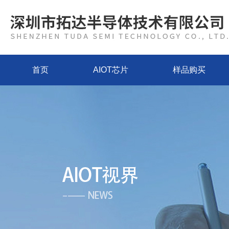
首页
AIOT芯片
样品购买