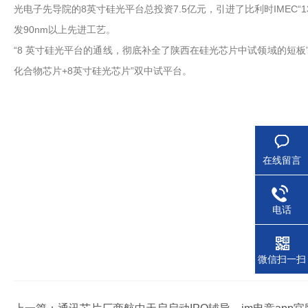
光电子先导院的8英寸硅光平台总投资7.5亿元，引进了比利时IMEC
发90nm以上先进工艺。
“8 英寸硅光平台的通线，彻底补全了陕西在硅光芯片中试领域的短板
化合物芯片+8英寸硅光芯片”双中试平台。
在线留言
电话
微信扫一扫