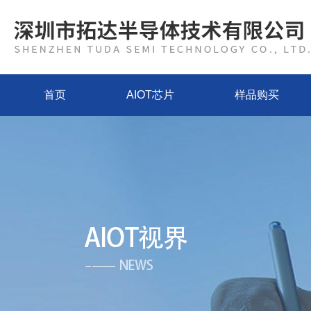
首页
AIOT芯片
样品购买