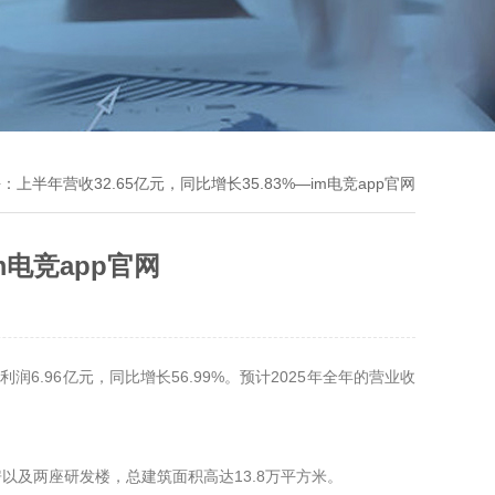
：上半年营收32.65亿元，同比增长35.83%—im电竞app官网
m电竞app官网
润6.96亿元，同比增长56.99%。预计2025年全年的营业收
及两座研发楼，总建筑面积高达13.8万平方米。