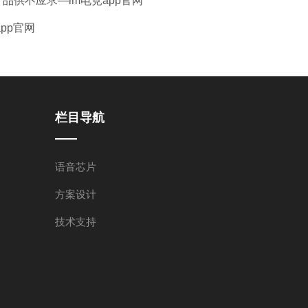
产品供不应求—im电竞app官网
pp官网
栏目导航
语音芯片
方案设计
技术支持