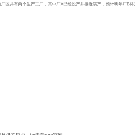
临港厂区共有两个生产工厂，其中厂A已经投产并接近满产，预计明年厂B将