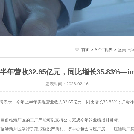
首页
>
AIOT视界
> 盛美上海
年营收32.65亿元，同比增长35.83%—i
发表时间：2026-02-16
表示，今年上半年实现营业收入32.65亿元，同比增长35.83%；归母净利
好，目前临港厂区的工厂产能可以支持公司完成今年的业绩指引目标。
临港新片区举行了落成暨投产典礼。该中心包含两座厂房、一座辅助厂房以