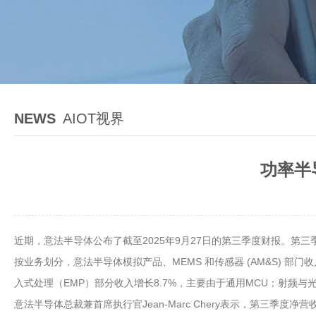
NEWS
AIOT视界
功率半
近期，意法半导体公布了截至2025年9月27日的第三季度财报。第三季
按业务划分，意法半导体模拟产品、MEMS 和传感器 (AM&S) 部门
入式处理（EMP）部分收入增长8.7%，主要由于通用MCU；射频与光
意法半导体总裁兼首席执行官Jean-Marc Chery表示，第三