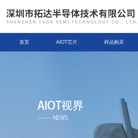
首页
AIOT芯片
样品购买