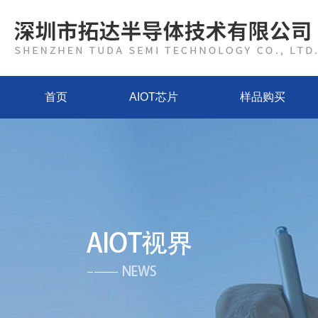
首页
AIOT芯片
样品购买