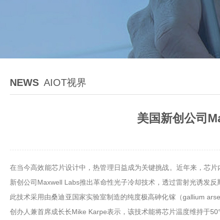
NEWS
AIOT视界
美国新创公司Ma
在当今高效能芯片设计中，热管理日益成为关键挑战。近年来，芯片内部数
新创公司Maxwell Labs推出革命性光子冷却技术，透过雷射光诱发
此技术采用由桑迪亚国家实验室制造的纯度极高砷化镓（gallium ars
创办人兼首席成长长Mike Karpe表示，该技术能将芯片温度维持