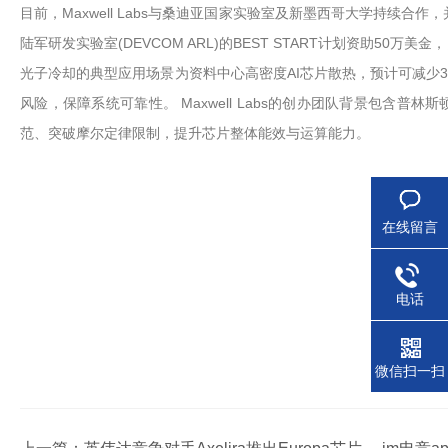
目前，Maxwell Labs与桑迪亚国家实验室及新墨西哥大学持续
陆军研发实验室(DEVCOM ARL)的BEST START计划资助50
光子冷却的典型应用场景为资料中心高密度AI芯片散热，预计可减少
风险，保障系统可靠性。 Maxwell Labs的创办团队背景包含普林斯顿
范、突破摩尔定律限制，提升芯片整体能效与运算能力。
在线留言
电话
微信扫一扫