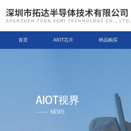
首页
AIOT芯片
样品购买