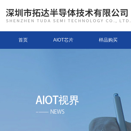
首页
AIOT芯片
样品购买