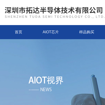
首页
AIOT芯片
样品购买