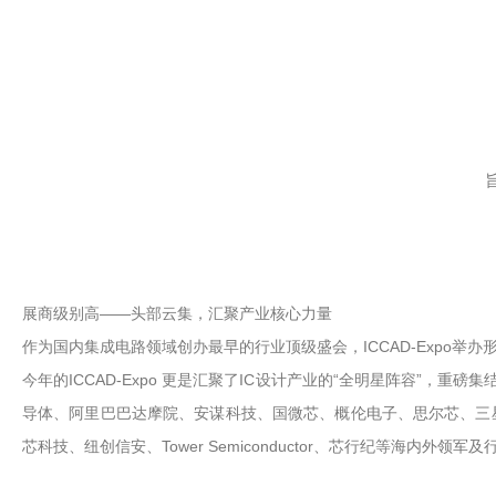
展商级别高——头部云集，汇聚产业核心力量
作为国内集成电路领域创办最早的行业顶级盛会，ICCAD-Expo举
今年的ICCAD-Expo 更是汇聚了IC设计产业的“全明星阵容”
导体、阿里巴巴达摩院、安谋科技、国微芯、概伦电子、思尔芯、三
芯科技、纽创信安、Tower Semiconductor、芯行纪等海内外