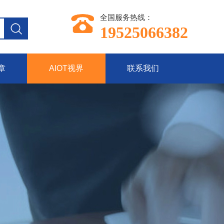
全国服务热线：
19525066382
章
AIOT视界
联系我们