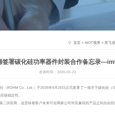
首页
>
AIOT视界
> 英飞
签署碳化硅功率器件封装合作备忘录—im
发表时间：2026-03-23
罗姆株式会社（ROHM Co., Ltd.）于2025年9月25日正式签署了一项关
供应链稳定性。
的第二供应商，这意味着客户未来可在两家公司对应兼容的产品之间自由