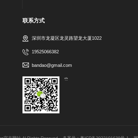
联系方式
深圳市龙凝区龙灵路望龙大厦1022
19525066382
bandao@gmail.com
【扫一扫，关注我们】