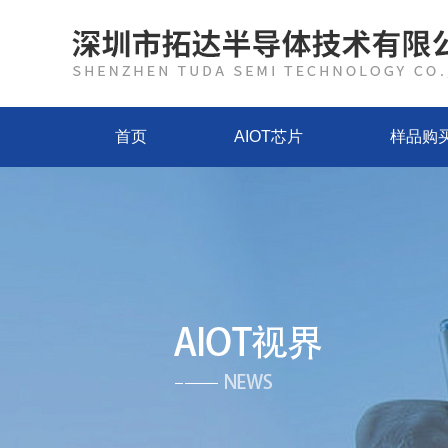
首页
AIOT芯片
样品购