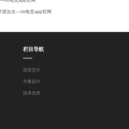
im电竞app官网
望丛生—im电竞app官网
栏目导航
语音芯片
方案设计
技术支持