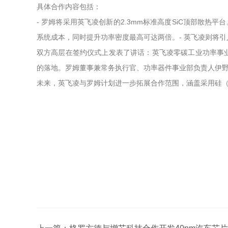
具体合作内容包括：
- 罗姆将采用英飞凌创新的2.3mm标准高度SiC顶部散热平台。
系统成本，同时提升功率密度最高可达两倍。- 英飞凌则将引入
双方高层在签约仪式上发表了讲话：英飞凌零碳工业功率事业部
的落地。罗姆董事兼常务执行官、功率器件事业部负责人伊
未来，英飞凌与罗姆计划进一步拓展合作范围，涵盖采用硅（