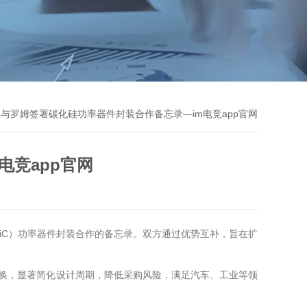
凌与罗姆签署碳化硅功率器件封装合作备忘录—im电竞app官网
电竞app官网
于碳化硅（SiC）功率器件封装合作的备忘录。双方通过优势互补，旨在扩
切换，显著简化设计周期，降低采购风险，满足汽车、工业等领