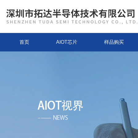
首页
AIOT芯片
样品购买