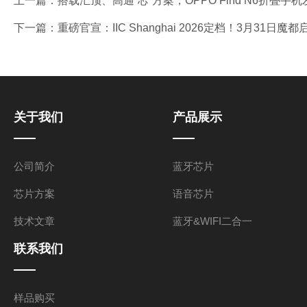
上一篇：
搭载汇顶、高通“芯”方案，OPPO Find N6折叠手机
下一篇：
重磅官宣：IIC Shanghai 2026定档！3月31
关于我们
产品展示
公司简介
蓝牙芯片
芯片方案
语音芯片
技术文章
蓝牙&WIFI二合一
联系我们
样品购买