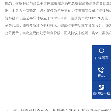
据悉，锴威特已与晶艺半导体主要股东易坤及成都晶格系多家合伙企
据，由各方协商确定。该协议仅为初步意向，停牌期间公司将继续与
资料显示，晶艺半导体成立于2019年1月，注册资本约5002.76
子等领域，拥有多项核心专利技术。锴威特主营功率半导体设计、研
公司提示，本次交易尚处于筹划阶段，正式协议未签署，具体方案仍
在线留言
电话
微信扫一扫