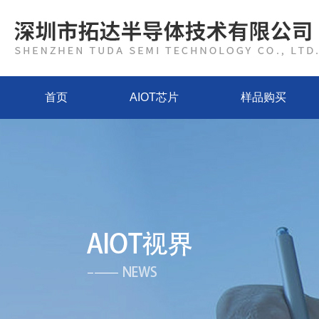
首页
AIOT芯片
样品购买