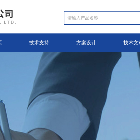
买
技术支持
方案设计
技术文