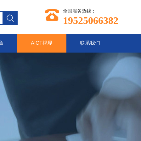
全国服务热线：
19525066382
章
AIOT视界
联系我们