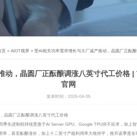
首页
>
AIOT视界
> 受AI相关功率需求增长与大厂减产推动，晶圆厂正酝酿调涨八
，晶圆厂正酝酿调涨八英寸代工价格 | Tre
官网
发表时间：2026-04-05
产推动，晶圆厂正酝酿调涨八英寸代工价格
第四季先进制程持续受惠于AI Server GPU、Google TPU供不
高产能利用率，甚至酝酿涨价，加上十二英寸产能利用率大致持平，推升该季度全