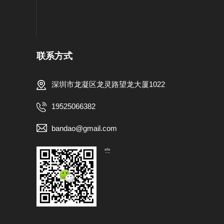
联系方式
深圳市龙凝区龙灵路望龙大厦1022
19525066382
bandao@gmail.com
【扫一扫，关注我们】