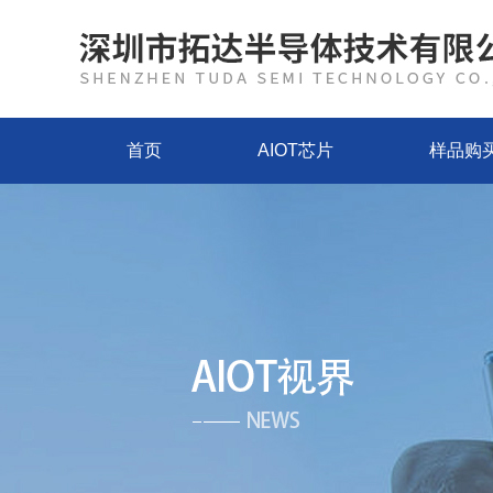
首页
AIOT芯片
样品购