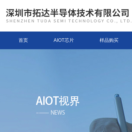
首页
AIOT芯片
样品购买