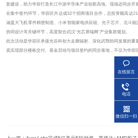
套建设，助力华容打造长江中游半导体产业创新高地。现场还同步开展
在集中签约环节，华容区共达成32个招商项目合作，总投资额高达214
涵盖大飞机零件精密制造、小米智能家电供应链、光子芯片、北斗能源
协同设计等关键环节，高度契合武汉“光芯屏端网”产业集群规划。
此次活动是华容区承接光谷科创大走廊辐射、深化武鄂协同发展的重要举
底实现部分楼栋交付。基金启动与项目签约的同步落地，不仅为华容
在线留言
电话
微信扫一扫