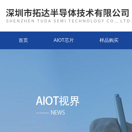
首页
AIOT芯片
样品购买