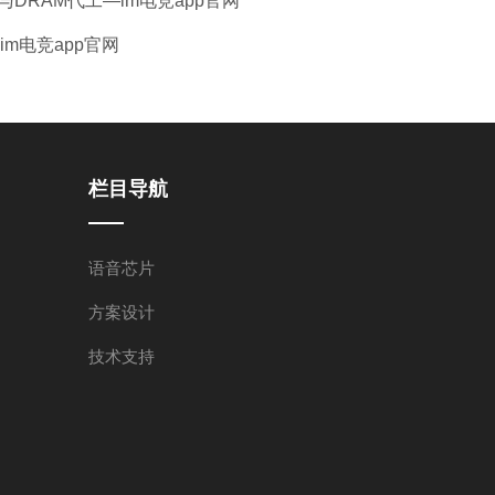
DRAM代工—im电竞app官网
im电竞app官网
栏目导航
语音芯片
方案设计
技术支持