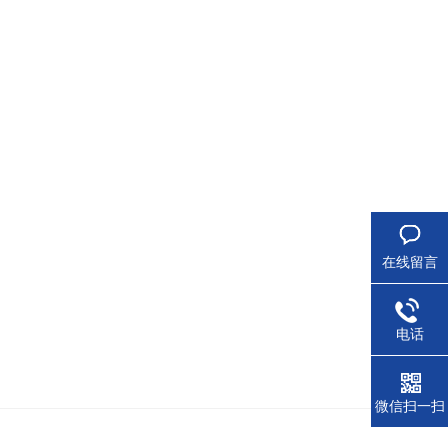
在线留言
电话
微信扫一扫