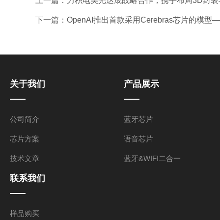
上一篇：
力积电美光达成战略合作，携手布局3D封装与
下一篇：
OpenAI推出首款采用Cerebras芯片的模型—
关于我们
产品展示
公司简介
蓝牙芯片
芯片方案
语音芯片
技术文章
蓝牙&WIFI二合一
联系我们
样品购买