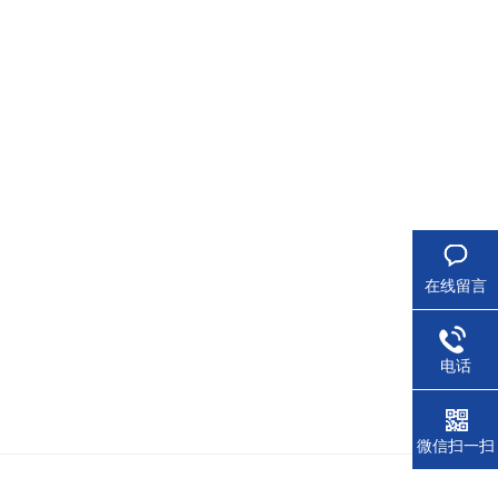
在线留言
电话
微信扫一扫