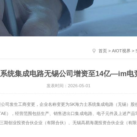
首页
>
AIOT视界
>
士系统集成电路无锡公司增资至14亿—im电竞
发表时间：2026-05-01
限公司发生工商变更，企业名称变更为SK海力士系统集成电路（无锡）股份
HEETAE），经营范围包括生产、销售进出口集成电路、电子元件及上述
公司、宁波高易三期创业投资合伙企业（有限合伙）、无锡高易海晟投资合伙企业（