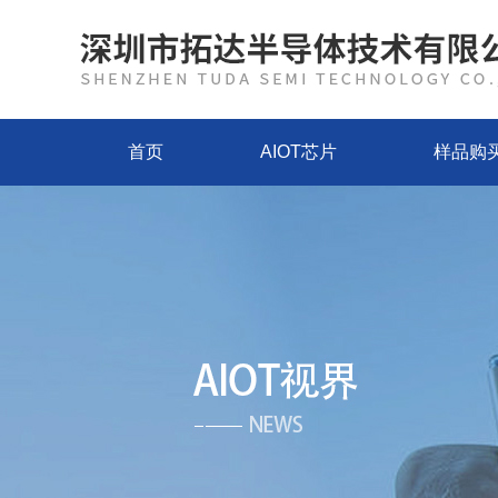
首页
AIOT芯片
样品购