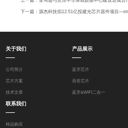
上一篇：
亚马逊与意法半导体就数据中心建设达成合作—
下一篇：
源杰科技拟12.51亿投建光芯片器件项目—im
关于我们
产品展示
公司简介
蓝牙芯片
芯片方案
语音芯片
技术文章
蓝牙&WIFI二合一
联系我们
样品购买