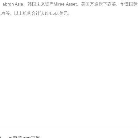
brdn Asia、韩国未来资产Mirae Asset、美国万通旗下霸菱、华登国际
泰康人寿等。以上机构合计认购4.5亿美元。