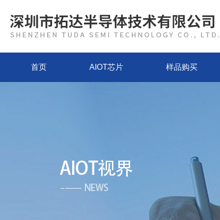
首页
AIOT芯片
样品购买