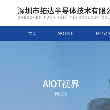
首页
AIOT芯片
样品购