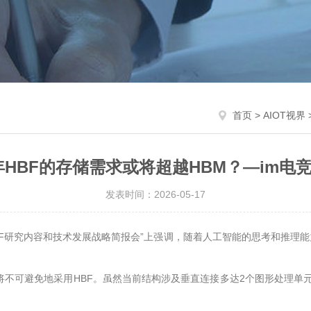
首页
>
AIOT视界
8年HBF的存储需求或将超越HBM？—im电竞
发表时间：2026-05-17
HBF研究内容和技术发展战略简报会”上强调，随着人工智能的思考和推
不可避免地采用HBF。虽然当前结构涉及垂直连接多达2个图形处理单元