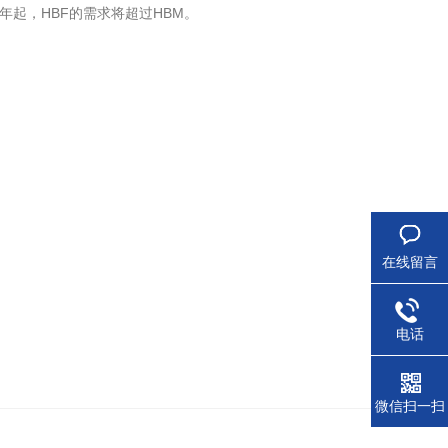
年起，HBF的需求将超过HBM。
在线留言
电话
微信扫一扫