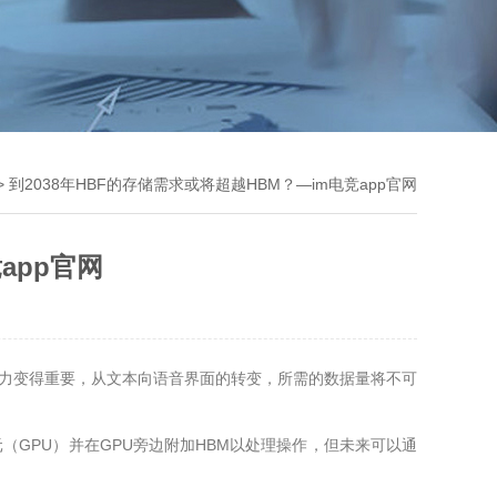
> 到2038年HBF的存储需求或将超越HBM？—im电竞app官网
app官网
理能力变得重要，从文本向语音界面的转变，所需的数据量将不可
（GPU）并在GPU旁边附加HBM以处理操作，但未来可以通