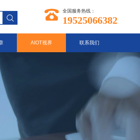
全国服务热线：
19525066382
章
AIOT视界
联系我们