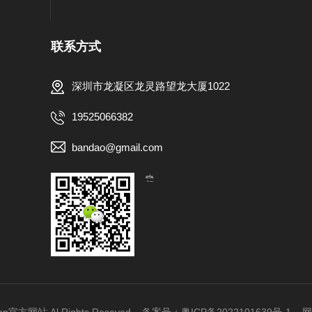
联系方式
深圳市龙凝区龙灵路望龙大厦1022
19525066382
bandao@gmail.com
【扫一扫，关注我们】