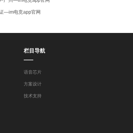
户广州—im电竞app官网
—im电竞app官网
栏目导航
语音芯片
方案设计
技术支持