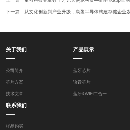
上一篇：
量引科技完成数千万元天使轮融资—im电竞app官网
下一篇：
从文化创新到产业升级，康盈半导体构建存储企业发展
关于我们
产品展示
公司简介
蓝牙芯片
芯片方案
语音芯片
技术文章
蓝牙&WIFI二合一
联系我们
样品购买