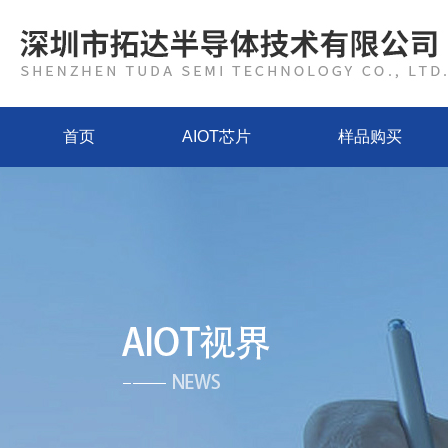
首页
AIOT芯片
样品购买