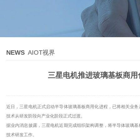
NEWS
AIOT视界
三星电机推进玻璃基板商用
近日，三星电机正式启动半导体玻璃基板商用化进程，已将相关业务
技术从研发阶段向产业化阶段正式过渡。
据业内消息披露，三星电机近期完成组织架构调整，将半导体玻璃基
技术研发工作。