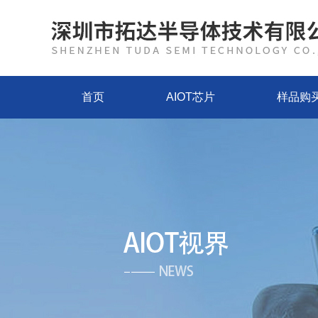
首页
AIOT芯片
样品购