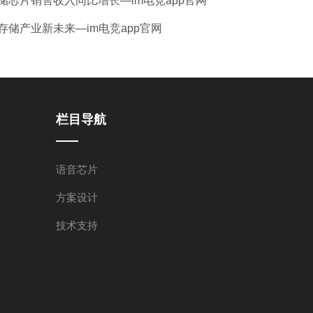
存储芯片销售收入同比增长—im电竞app官网
锁存储产业新未来—im电竞app官网
栏目导航
语音芯片
方案设计
技术支持