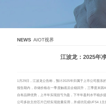
NEWS
AIOT视界
江波龙：2025年
1月29日，江波龙公告称，预计2025年归属于上市公司股东的净利润
报告期内，存储价格在一季度触底后企稳回升，三季度末因
自有品牌优势，上半年实现扭亏为盈，下半年盈利水平稳步提升
公司多款主控芯片已经实现批量应用，并成功完成UFS4.