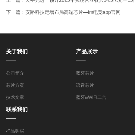
上一篇：
天岳先进：预计2025年实现营业收入14.5亿元至15
下一篇：
安路科技定增布局高端芯片—im电竞app官网
关于我们
产品展示
公司简介
蓝牙芯片
芯片方案
语音芯片
技术文章
蓝牙&WIFI二合一
联系我们
样品购买