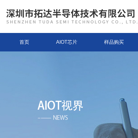
首页
AIOT芯片
样品购买