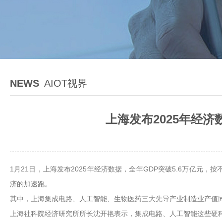
NEWS
AIOT视界
上海发布2025年经济
1月21日，上海发布2025年经济数据，全年GDP突破5.6万亿元
济的加速跑。
其中，上海集成电路、人工智能、生物医药三大先导产业制造业产值同比
上海社科院经济研究所所长沈开艳表示，集成电路、人工智能这些硬