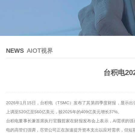
NEWS
AIOT视界
台积电20
2026年1月15日，台积电（TSMC）发布了其第四季度财报，显示
上调至520亿至560亿美元，较2025年的409亿美元增长37%。
台积电董事长兼首席执行官魏哲家在财报发布会上表示，AI需求的强
电的高管们强调，尽管公司正在加速提升资本支出以应对需求，但短期