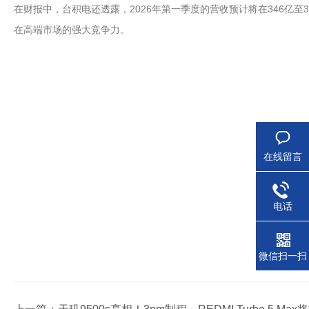
在财报中，台积电还透露，2026年第一季度的营收预计将在346亿至
在高端市场的强大竞争力。
在线留言
电话
微信扫一扫