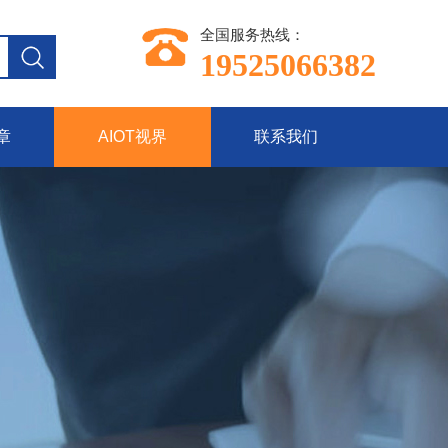
全国服务热线：
19525066382
章
AIOT视界
联系我们