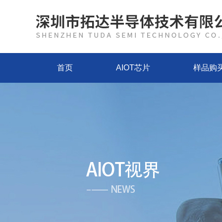
首页
AIOT芯片
样品购