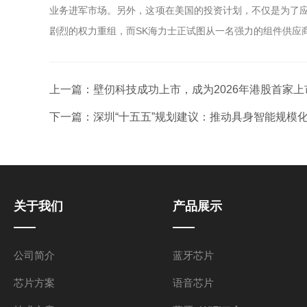
业务进军市场。另外，这项在美国的投资计划，不仅是为了应
剧烈的权力重组，而SK海力士正试图从一名强力的组件供应
上一篇：
壁仞科技成功上市，成为2026年港股首家上市
下一篇：
深圳“十五五”规划建议：推动具身智能规模化
关于我们
产品展示
公司简介
蓝牙芯片
芯片方案
语音芯片