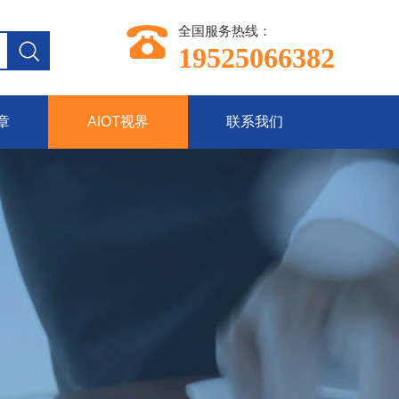
全国服务热线：
19525066382
章
AIOT视界
联系我们