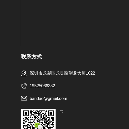
联系方式
深圳市龙凝区龙灵路望龙大厦1022
19525066382
bandao@gmail.com
【扫一扫，关注我们】