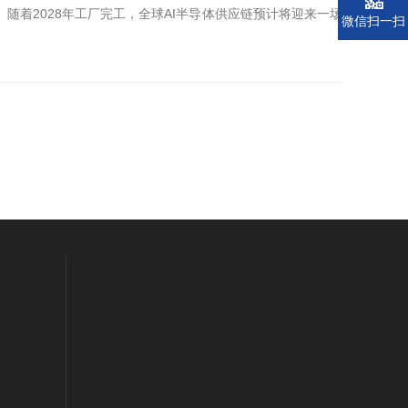
着2028年工厂完工，全球AI半导体供应链预计将迎来一场
微信扫一扫