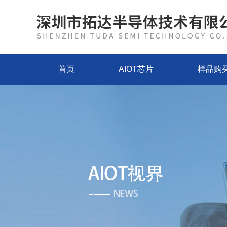
首页
AIOT芯片
样品购