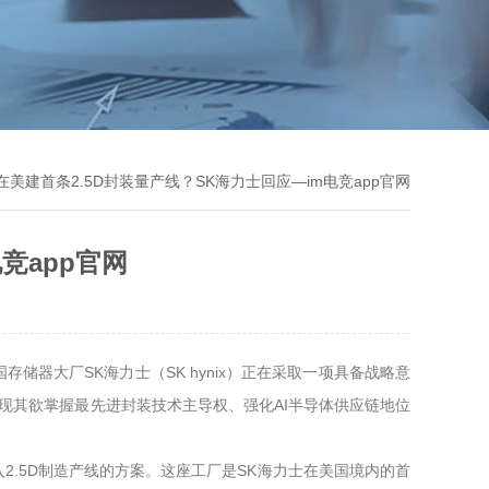
拟在美建首条2.5D封装量产线？SK海力士回应—im电竞app官网
竞app官网
器大厂SK海力士（SK hynix）正在采取一项具备战略意
展现其欲掌握最先进封装技术主导权、强化AI半导体供应链地位
中导入2.5D制造产线的方案。这座工厂是SK海力士在美国境内的首