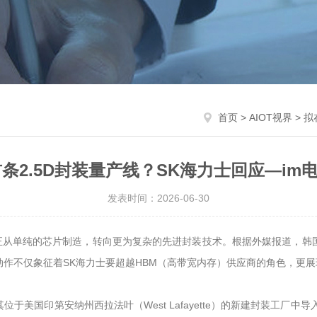
首页
>
AIOT视界
> 
条2.5D封装量产线？SK海力士回应—im电
发表时间：2026-06-30
从单纯的芯片制造，转向更为复杂的先进封装技术。根据外媒报道，韩国存储
动作不仅象征着SK海力士要超越HBM（高带宽内存）供应商的角色，更
在其位于美国印第安纳州西拉法叶（West Lafayette）的新建封装工厂