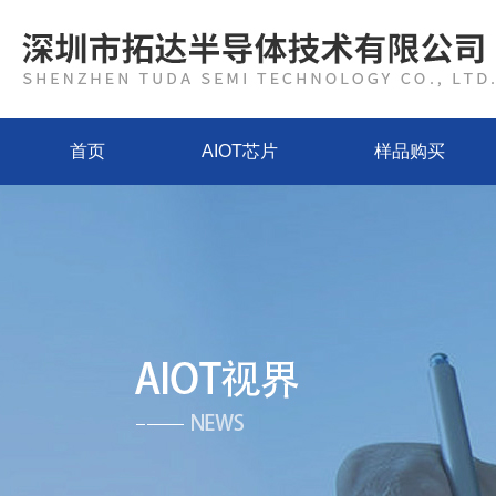
首页
AIOT芯片
样品购买