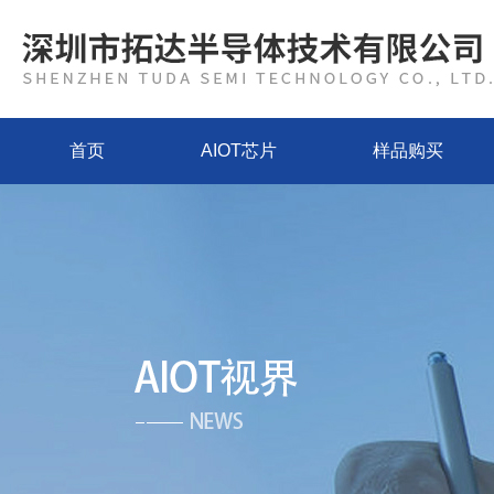
首页
AIOT芯片
样品购买