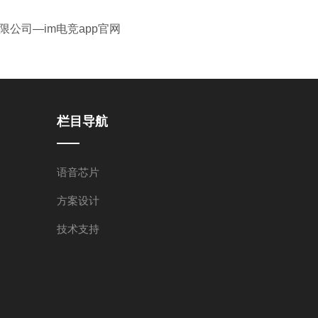
公司—im电竞app官网
栏目导航
语音芯片
方案设计
技术支持