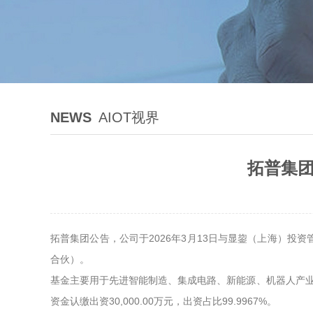
NEWS
AIOT视界
拓普集团
拓普集团公告，公司于2026年3月13日与显鋆（上海）
合伙）。
基金主要用于先进智能制造、集成电路、新能源、机器人产业链
资金认缴出资30,000.00万元，出资占比99.9967%。