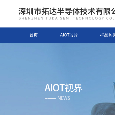
首页
AIOT芯片
样品购