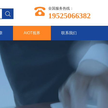
全国服务热线：
19525066382
章
AIOT视界
联系我们