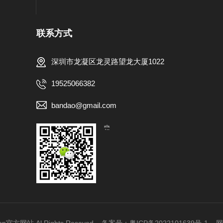
联系方式
深圳市龙凝区龙灵路望龙大厦1022
19525066382
bandao@gmail.com
【扫一扫，关注我们】