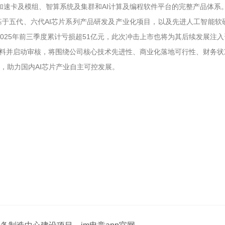
AI加速卡及模组、智算系统及集群和AI计算及编程软件平台的完整产品体系
向基于五代、六代AI芯片系列产品研发及产业化项目，以及先进人工智能
2025年前三季度累计亏损超51亿元，此次冲击上市也将为其后续发展注
材料并启动审核，将围绕公司核心技术先进性、商业化落地可行性、财务
场，助力国内AI芯片产业自主可控发展。