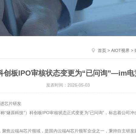
首页
>
AIOT视界
>
创板IPO审核状态变更为“已问询”—im电
发表时间：2026-05-03
推进芯片研发
称“燧原科技”）科创板IPO审核状态正式变更为“已问询”，标志着公
之一，聚焦云端AI芯片领域，是国内云端AI芯片领军企业之一，秉持自主