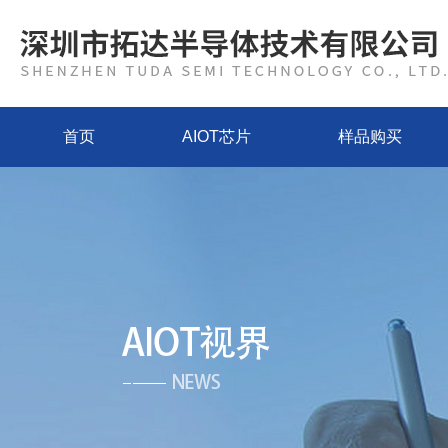
首页
AIOT芯片
样品购买