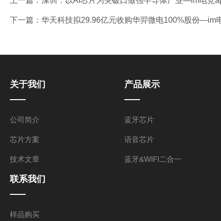
上一篇：
深圳：以AI芯片为突破口做强半导体产业—im电竞a
下一篇：
华天科技拟29.96亿元收购华羿微电100%股份—im
关于我们
产品展示
公司简介
蓝牙芯片
芯片方案
语音芯片
技术文章
蓝牙&WIFI二合一
联系我们
样品购买