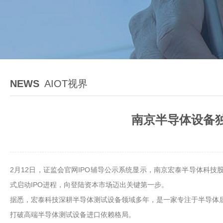
NEWS
AIOT视界
南京半导体设备独
2月12日，证监会官网IPO辅导公示系统显示，南京宏泰半导体科技
式启动IPO进程，向登陆资本市场迈出关键第一步。
据悉，宏泰科技深耕半导体测试设备领域多年，是一家专注于半导体后
打破高端半导体测试设备进口依赖格局。