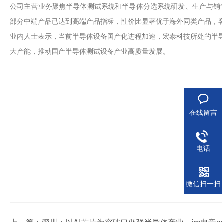
公司主营业务聚焦半导体测试系统和半导体分选系统研发、生产与销售
部分中端产品已达到高端产品指标，性价比显著优于海外同类产品，客
业内人士表示，当前半导体设备国产化进程加速，宏泰科技所处的半导
大产能，推动国产半导体测试设备产业高质量发展。
在线留言
电话
微信扫一扫