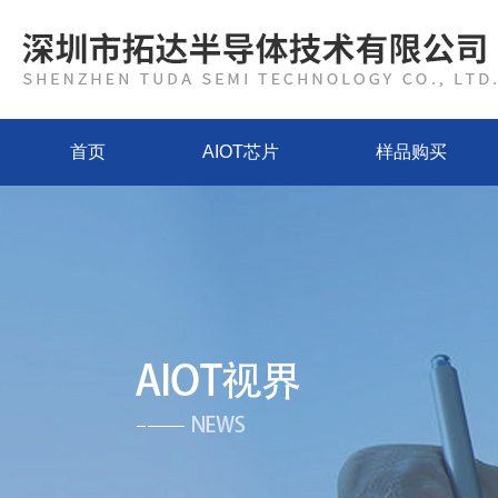
首页
AIOT芯片
样品购买