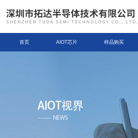
首页
AIOT芯片
样品购买