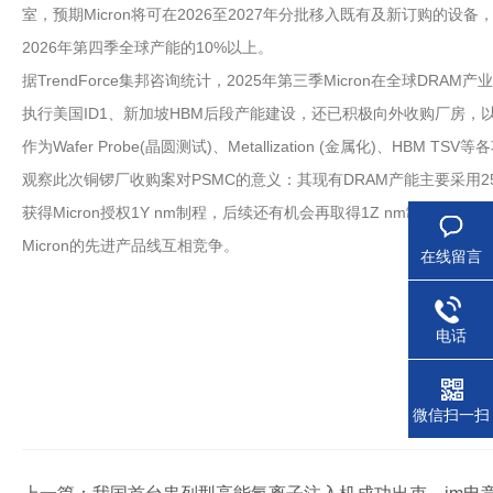
室，预期Micron将可在2026至2027年分批移入既有及新订购的设
2026年第四季全球产能的10%以上。
据TrendForce集邦咨询统计，2025年第三季Micron在全球DRAM
执行美国ID1、新加坡HBM后段产能建设，还已积极向外收购厂房，以缩短产
作为Wafer Probe(晶圆测试)、Metallization (金属化)、HBM T
观察此次铜锣厂收购案对PSMC的意义：其现有DRAM产能主要采用25
获得Micron授权1Y nm制程，后续还有机会再取得1Z nm制程授
Micron的先进产品线互相竞争。
在线留言
电话
微信扫一扫