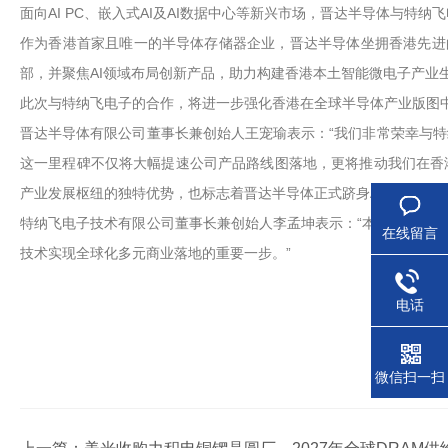
面向AI PC、嵌入式AI及AI数据中心等新兴市场，晋达半导体与
作为香港首家且唯一的半导体存储器企业，晋达半导体坐拥香港先进
部，并聚焦AI领域布局创新产品，助力构建香港本土智能微电子产业
此次与特纳飞电子的合作，将进一步强化香港在全球半导体产业版图
晋达半导体有限公司董事长兼创始人王宠瑜表示：“我们非常荣幸与
这一里程碑不仅将大幅提速公司产品路线图落地，更将推动我们在香港
产业发展枢纽的独特优势，也标志着晋达半导体正式跻身AI时代存储
特纳飞电子技术有限公司董事长兼创始人李孟坤表示：“本次战略合
在线留言
技术实现全球化多元商业落地的重要一步。”
电话
微信扫一扫