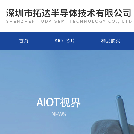
首页
AIOT芯片
样品购买