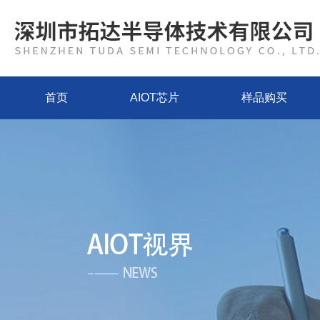
首页
AIOT芯片
样品购买