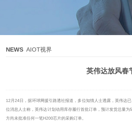
NEWS
AIOT视界
英伟达放风春节
12月24日，据环球网援引路透社报道，多位知情人士透露，英伟达已
位消息人士称，英伟达计划动用库存履行首批订单，预计发货总量为500
方尚未批准任何一笔H200芯片的采购订单。