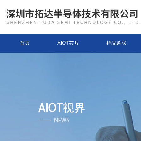
首页
AIOT芯片
样品购买